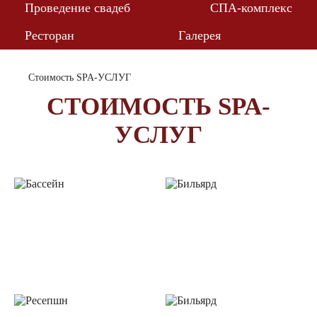
Проведение свадеб
СПА-комплекс
Ресторан
Галерея
Cтоимость SPA-УСЛУГ
CТОИМОСТЬ SPA-
УСЛУГ